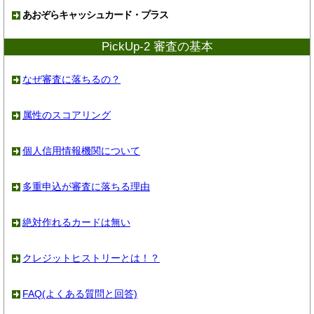
あおぞらキャッシュカード・プラス
PickUp-2 審査の基本
なぜ審査に落ちるの？
属性のスコアリング
個人信用情報機関について
多重申込が審査に落ちる理由
絶対作れるカードは無い
クレジットヒストリーとは！？
FAQ(よくある質問と回答)