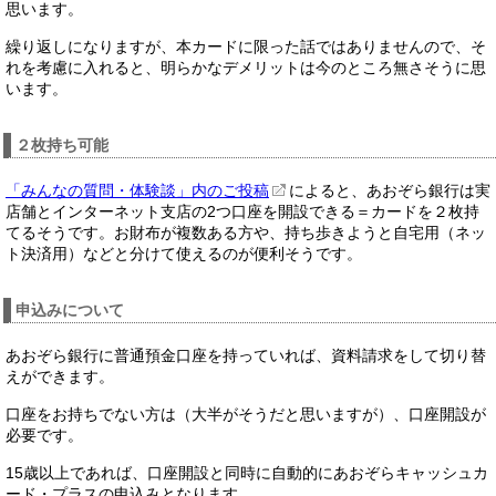
思います。
繰り返しになりますが、本カードに限った話ではありませんので、そ
れを考慮に入れると、明らかなデメリットは今のところ無さそうに思
います。
２枚持ち可能
「みんなの質問・体験談」内のご投稿
によると、あおぞら銀行は実
店舗とインターネット支店の2つ口座を開設できる＝カードを２枚持
てるそうです。お財布が複数ある方や、持ち歩きようと自宅用（ネッ
ト決済用）などと分けて使えるのが便利そうです。
申込みについて
あおぞら銀行に普通預金口座を持っていれば、資料請求をして切り替
えができます。
口座をお持ちでない方は（大半がそうだと思いますが）、口座開設が
必要です。
15歳以上であれば、口座開設と同時に自動的にあおぞらキャッシュカ
ード・プラスの申込みとなります。