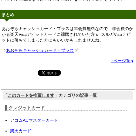
まとめ
あおぞらキャッシュカード・プラスは年会費無料なので、年会費のか
かる楽天Visaデビットカードに躊躇されていた方 or スルガVisaデビ
ットに落ちてしまった方にもいいかもしれませんね。
⇒
あおぞらキャッシュカード・プラス
↑ページTop
「
このカードを推薦します
」カテゴリの記事一覧
クレジットカード
アコムACマスターカード
楽天カード