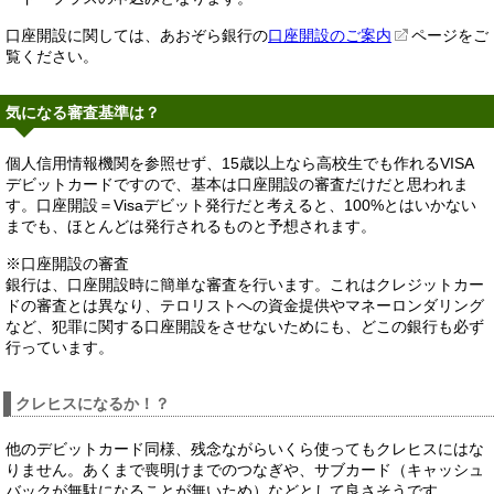
口座開設に関しては、あおぞら銀行の
口座開設のご案内
ページをご
覧ください。
気になる審査基準は？
個人信用情報機関を参照せず、15歳以上なら高校生でも作れるVISA
デビットカードですので、基本は口座開設の審査だけだと思われま
す。口座開設＝Visaデビット発行だと考えると、100%とはいかない
までも、ほとんどは発行されるものと予想されます。
※口座開設の審査
銀行は、口座開設時に簡単な審査を行います。これはクレジットカー
ドの審査とは異なり、テロリストへの資金提供やマネーロンダリング
など、犯罪に関する口座開設をさせないためにも、どこの銀行も必ず
行っています。
クレヒスになるか！？
他のデビットカード同様、残念ながらいくら使ってもクレヒスにはな
りません。あくまで喪明けまでのつなぎや、サブカード（キャッシュ
バックが無駄になることが無いため）などとして良さそうです。