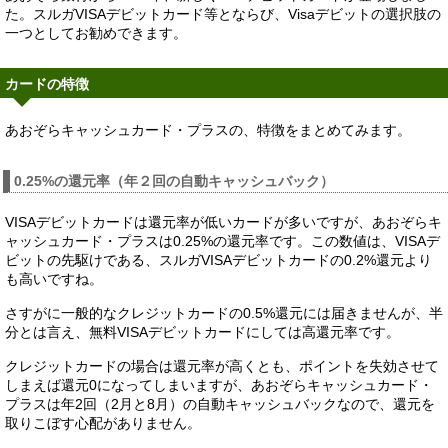
た。スルガVISAデビットカード等とならび、Visaデビットの選択肢の
一つとしてお勧めできます。
カードの特徴
あおぞらキャッシュカード・プラスの、特徴をまとめてみます。
0.25%の還元率（年２回の自動キャッシュバック）
VISAデビットカードは還元率が低いカードが多いですが、あおぞらキ
ャッシュカード・プラスは0.25%の還元率です。この数値は、VISAデ
ビットの先駆けである、スルガVISAデビットカードの0.2%還元より
も高いですね。
さすがに一般的なクレジットカードの0.5%還元には届きませんが、半
分とは言え、無料VISAデビットカードにしては高還元率です。
クレジットカードの場合は還元率が高くとも、ポイントを失効させて
しまえば還元0になってしまいますが、あおぞらキャッシュカード・
プラスは年2回（2月と8月）の自動キャッシュバックなので、還元を
取りこぼす心配がありません。