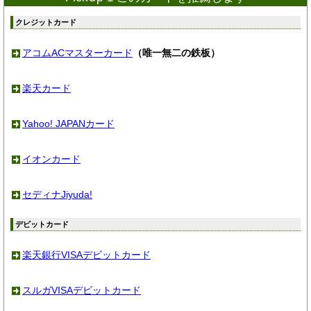
クレジットカード
アコムACマスターカード
（唯一無二の鉄板）
楽天カード
Yahoo! JAPANカード
イオンカード
セディナJiyuda!
デビットカード
楽天銀行VISAデビットカード
スルガVISAデビットカード