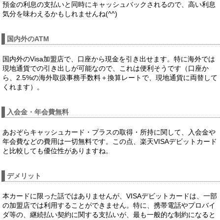
預金の利息の支払いと同時にキャッシュバックされるので、高い利息
気分を味わえるかもしれませんね(^^)
国内外のATM
国内外のVisa加盟店で、口座から現金を引き出せます。特に海外では
現地通貨での引き出しが可能なので、これは便利そうです（口座か
ら、2.5%の海外取扱事務手数料＋換算レートで、現地通貨に両替して
くれます）。
入会金・年会費無料
あおぞらキャッシュカード・プラスの取得・所持に関して、入会金や
年会費などの費用は一切無料です。この点、楽天VISAデビットカード
と比較しても優位性がありますね。
デメリット
本カードに限った話ではありませんが、VISAデビットカードは、一部
の加盟店では利用することができません。特に、携帯電話やプロバイ
ダ等の、継続払い契約に関する支払いが、最も一般的な制約になると