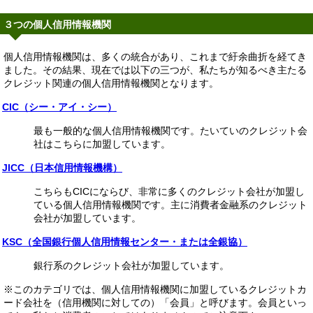
３つの個人信用情報機関
個人信用情報機関は、多くの統合があり、これまで紆余曲折を経てき
ました。その結果、現在では以下の三つが、私たちが知るべき主たる
クレジット関連の個人信用情報機関となります。
CIC（シー・アイ・シー）
最も一般的な個人信用情報機関です。たいていのクレジット会
社はこちらに加盟しています。
JICC（日本信用情報機構）
こちらもCICにならび、非常に多くのクレジット会社が加盟し
ている個人信用情報機関です。主に消費者金融系のクレジット
会社が加盟しています。
KSC（全国銀行個人信用情報センター・または全銀協）
銀行系のクレジット会社が加盟しています。
※このカテゴリでは、個人信用情報機関に加盟しているクレジットカ
ード会社を（信用機関に対しての）「会員」と呼びます。会員といっ