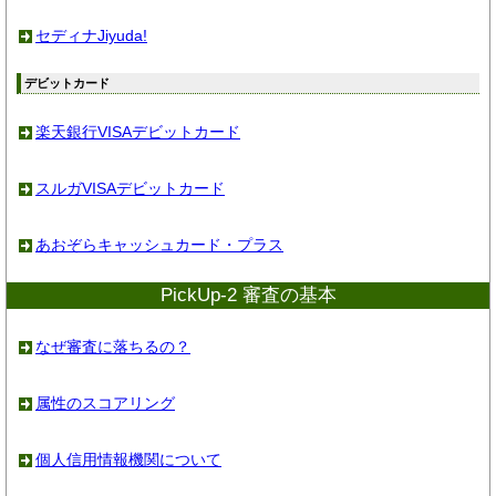
セディナJiyuda!
デビットカード
楽天銀行VISAデビットカード
スルガVISAデビットカード
あおぞらキャッシュカード・プラス
PickUp-2 審査の基本
なぜ審査に落ちるの？
属性のスコアリング
個人信用情報機関について