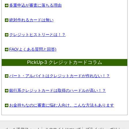
多重申込が審査に落ちる理由
絶対作れるカードは無い
クレジットヒストリーとは！？
FAQ(よくある質問と回答)
PickUp-3 クレジットカードコラム
パート・アルバイトはクレジットカードが作れない！？
銀行系クレジットカードは取得のハードルが高い！？
お金持ちなのに審査に悩む人向け、こんな方法もあります