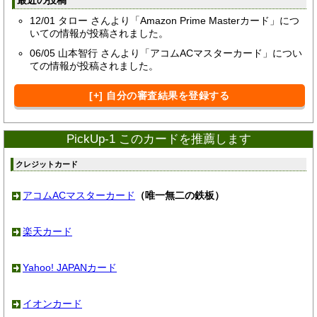
12/01
タロー さんより「Amazon Prime Masterカード」につ
いての情報が投稿されました。
06/05
山本智行 さんより「アコムACマスターカード」につい
ての情報が投稿されました。
[+] 自分の審査結果を登録する
PickUp-1 このカードを推薦します
クレジットカード
アコムACマスターカード
（唯一無二の鉄板）
楽天カード
Yahoo! JAPANカード
イオンカード